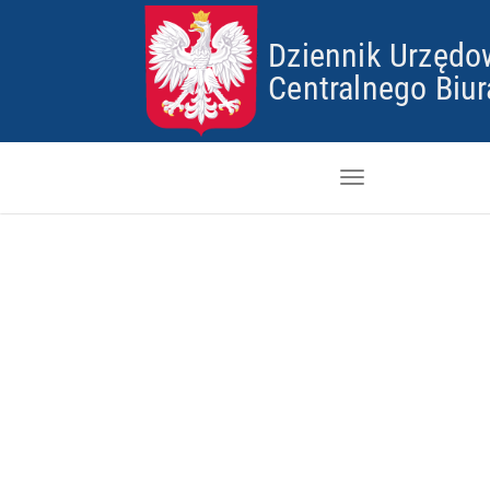
Dziennik Urzędo
Centralnego Biu
Dzienniki
Skorowidz